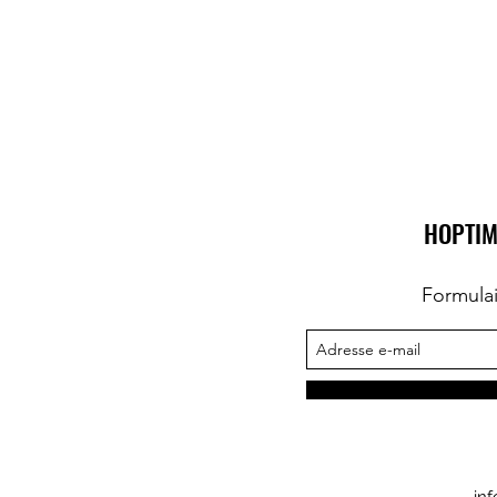
HOPTIM
Formula