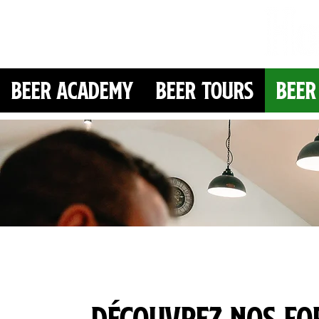
Beer Academy
Beer Tours
Beer
Découvrez nos fo