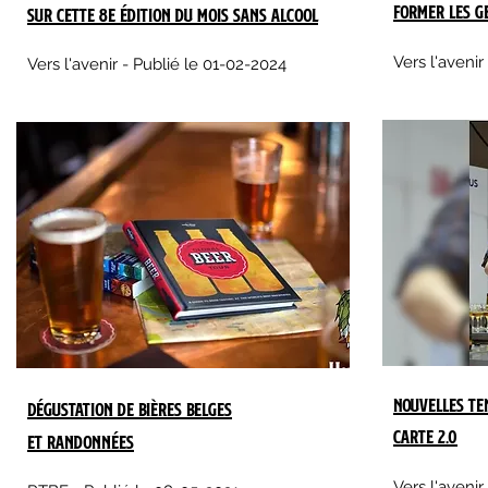
former les g
sur cette 8e édition du mois sans alcool
Vers l'avenir
​Vers l'avenir - Publié le 01-02-2024
Nouvelles te
​Dégustation de bières belges
carte 2.0
et randonnées
Vers l'aveni