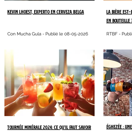
Kevin Lhoest, experto en cerveza Belga
La bière est-
en bouteille 
Con Mucha Gula - Publié le 08-05-2026
RTBF - Publi
Éghezée : Un
Tournée Minérale 2024: ce qu'il faut savoir