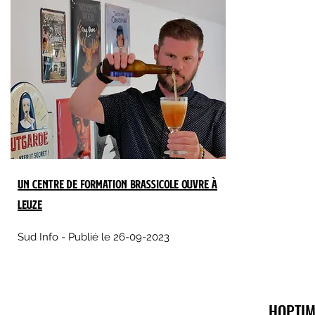
Un centre de formation brassicole ouvre à
Leuze
Sud Info - Publié le 26-09-2023
HOPTIM