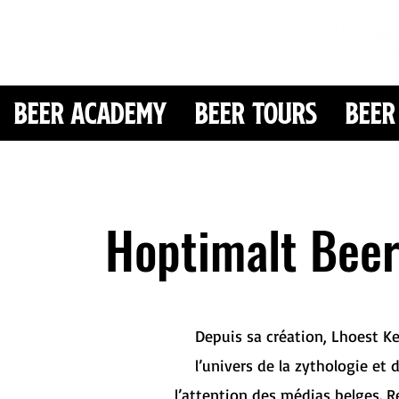
Beer Academy
Beer Tours
Beer
Hoptimalt Beer
Depuis sa création, Lhoest 
l’univers de la zythologie et 
l’attention des médias belges. R