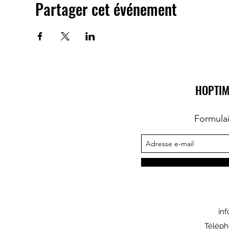
Partager cet événement
HOPTIM
Formula
in
Téléph