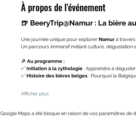
À propos de l'événement
🍺 BeeryTrip@Namur : La bière au
Une journée unique pour explorer 
Namur
 à travers
Un parcours immersif mêlant culture, dégustation et
🔎 
Au programme :
✅ 
Initiation à la zythologie
 : Apprendre à déguste
✅ 
Histoire des bières belges
 : Pourquoi la Belgiq
Afficher plus
Google Maps a été bloqué en raison de vos paramètres de do