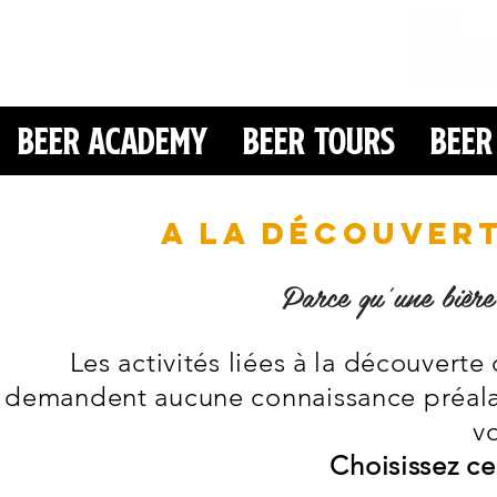
Beer Academy
Beer Tours
Beer
A la découvert
Parce qu'une bière 
Les activités liées à la découverte
demandent aucune connaissance préalabl
v
Choisissez ce