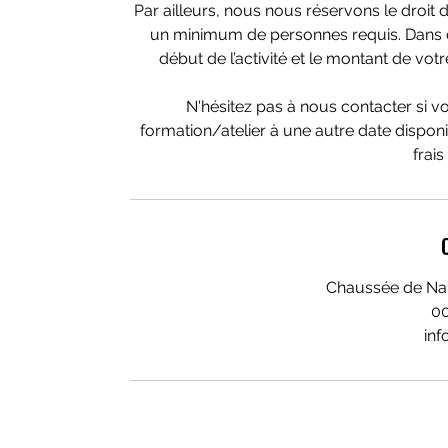
Par ailleurs, nous nous réservons le droit d’
un minimum de personnes requis. Dans ce
début de l’activité et le montant de vo
N'hésitez pas à nous contacter si v
formation/atelier à une autre date dispo
frai
Chaussée de Na
0
inf