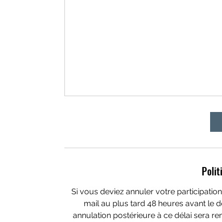
Polit
Si vous deviez annuler votre participation 
mail au plus tard 48 heures avant le d
annulation postérieure à ce délai sera r