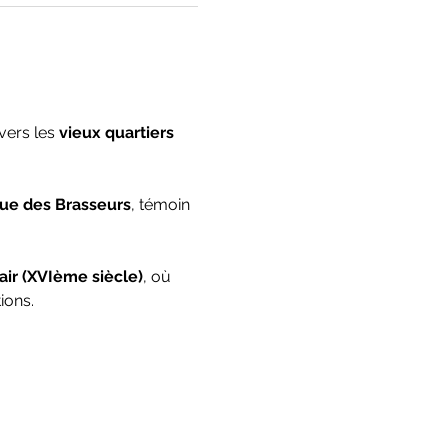
ers les 
vieux quartiers 
ue des Brasseurs
, témoin 
air (XVIème siècle)
, où 
ions.