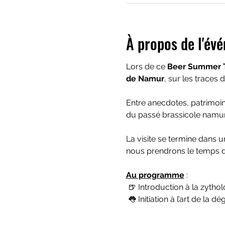
À propos de l'év
Lors de ce 
Beer Summer 
de Namur
, sur les traces d
Entre anecdotes, patrimoin
du passé brassicole namur
La visite se termine dans un 
nous prendrons le temps de
Au programme
 :
 🍺 Introduction à la zythol
 👅 Initiation à l’art de la d