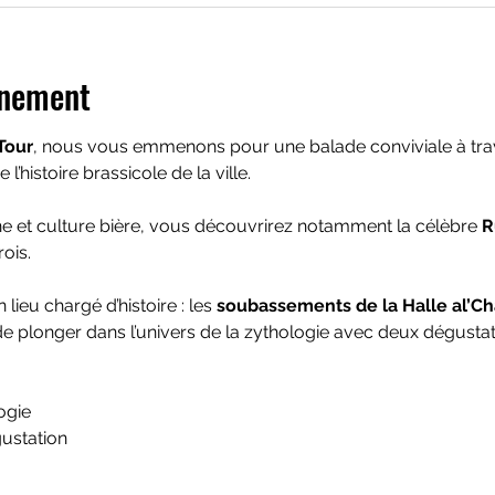
énement
Tour
, nous vous emmenons pour une balade conviviale à trav
e l’histoire brassicole de la ville. 
e et culture bière, vous découvrirez notamment la célèbre 
R
ois.
lieu chargé d’histoire : les 
soubassements de la Halle al’Ch
 plonger dans l’univers de la zythologie avec deux dégustat
ogie
égustation