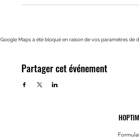
Google Maps a été bloqué en raison de vos paramètres de do
Partager cet événement
HOPTIM
Formula