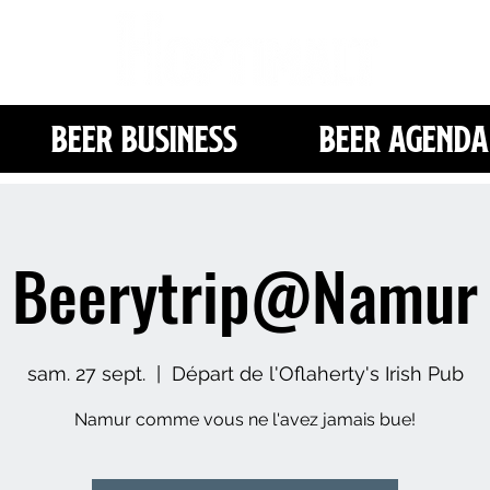
Beer Business
Beer Agenda
Beerytrip@Namur
sam. 27 sept.
  |  
Départ de l'Oflaherty's Irish Pub
Namur comme vous ne l'avez jamais bue!