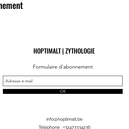
énement
HOPTIMALT | ZYTHOLOGIE
Formulaire d'abonnement
OK
info@hoptimalt.be
Téléphone : +32473334236