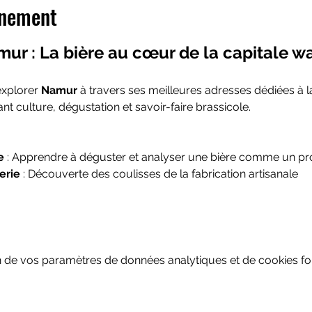
énement
ur : La bière au cœur de la capitale wa
xplorer 
Namur
 à travers ses meilleures adresses dédiées à la
t culture, dégustation et savoir-faire brassicole.
e
 : Apprendre à déguster et analyser une bière comme un pr
erie
 : Découverte des coulisses de la fabrication artisanale
 de vos paramètres de données analytiques et de cookies fon