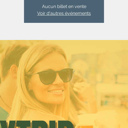
Aucun billet en vente
Voir d'autres événements