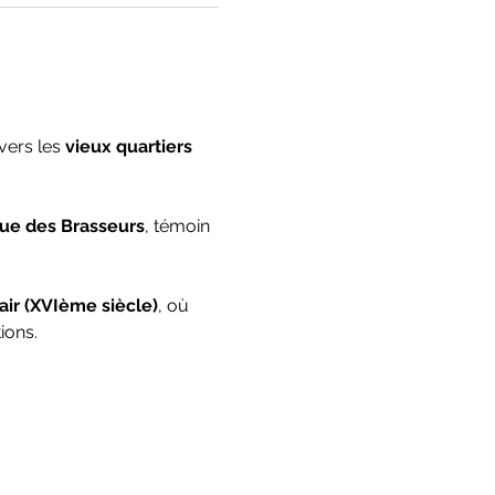
ers les 
vieux quartiers 
ue des Brasseurs
, témoin 
air (XVIème siècle)
, où 
ions.