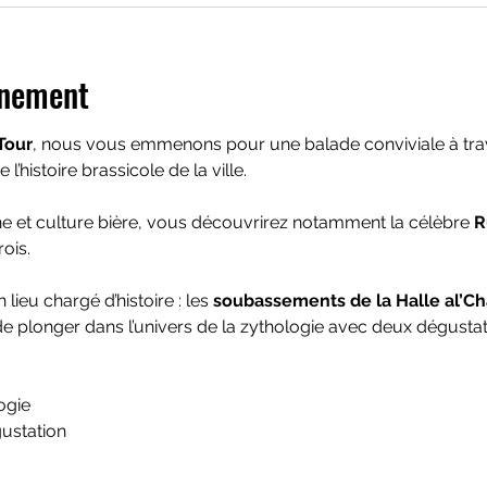
énement
Tour
, nous vous emmenons pour une balade conviviale à trav
e l’histoire brassicole de la ville. 
e et culture bière, vous découvrirez notamment la célèbre 
R
ois.
lieu chargé d’histoire : les 
soubassements de la Halle al’Ch
 plonger dans l’univers de la zythologie avec deux dégustat
ogie
égustation