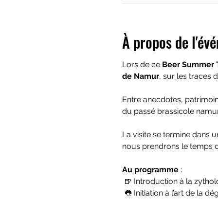
À propos de l'év
Lors de ce 
Beer Summer 
de Namur
, sur les traces d
Entre anecdotes, patrimoin
du passé brassicole namur
La visite se termine dans un 
nous prendrons le temps de
Au programme
 :
 🍺 Introduction à la zythol
 👅 Initiation à l’art de la d