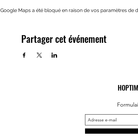
Google Maps a été bloqué en raison de vos paramètres de do
Partager cet événement
HOPTIM
Formula