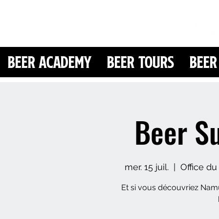
Beer Academy
Beer Tours
Beer
Beer S
mer. 15 juil.
  |  
Office d
Et si vous découvriez Namu