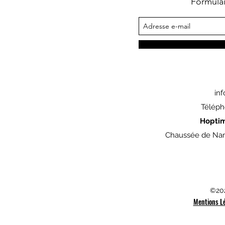
Formula
in
Téléph
Hopti
Chaussée de Nam
©202
Mentions L