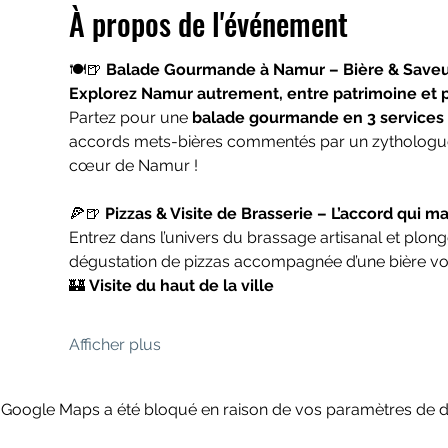
À propos de l'événement
🍽️🍺 
Balade Gourmande à Namur – Bière & Saveur
Explorez Namur autrement, entre patrimoine et pl
Partez pour une 
balade gourmande en 3 services
accords mets-bières commentés par un zythologue 
cœur de Namur !
🍕🍺 
Pizzas & Visite de Brasserie – L’accord qui ma
Entrez dans l’univers du brassage artisanal et plong
dégustation de pizzas accompagnée d’une bière vo
🏰 
Visite du haut de la ville
Afficher plus
Google Maps a été bloqué en raison de vos paramètres de do