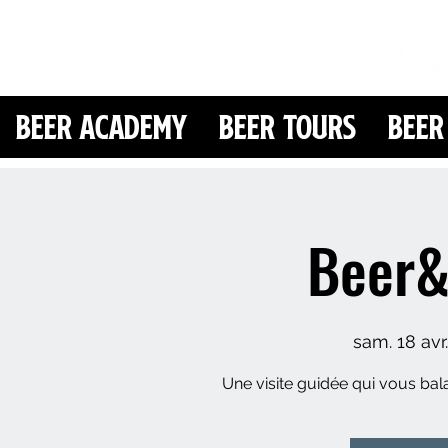
Beer Academy
Beer Tours
Beer
Beer&
sam. 18 avr.
Une visite guidée qui vous bala