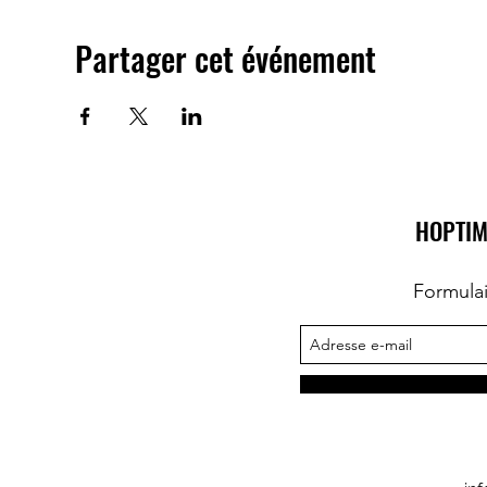
Partager cet événement
HOPTIM
Formula