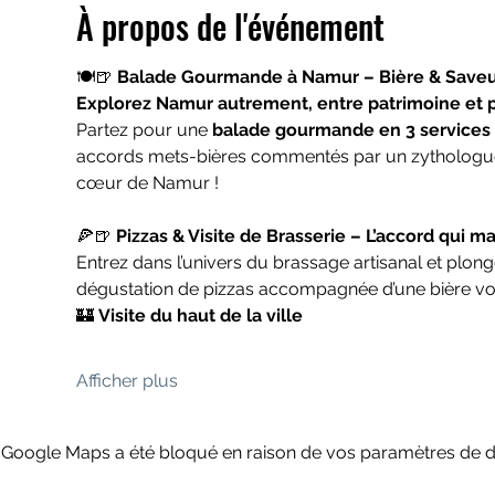
À propos de l'événement
🍽️🍺 
Balade Gourmande à Namur – Bière & Saveur
Explorez Namur autrement, entre patrimoine et pla
Partez pour une 
balade gourmande en 3 services
accords mets-bières commentés par un zythologue 
cœur de Namur !
🍕🍺 
Pizzas & Visite de Brasserie – L’accord qui ma
Entrez dans l’univers du brassage artisanal et plong
dégustation de pizzas accompagnée d’une bière vo
🏰 
Visite du haut de la ville
Afficher plus
Google Maps a été bloqué en raison de vos paramètres de do