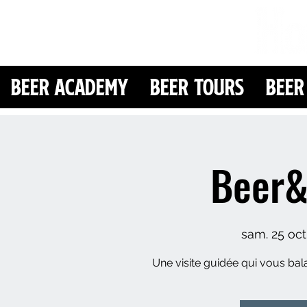
Beer Academy
Beer Tours
Beer
Beer&
sam. 25 oct
Une visite guidée qui vous bala