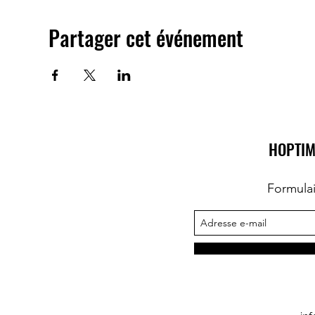
Partager cet événement
HOPTIM
Formula