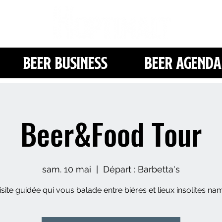
Beer Business
Beer Agenda
Beer&Food Tour
sam. 10 mai
  |  
Départ : Barbetta's
site guidée qui vous balade entre bières et lieux insolites na