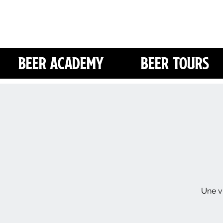
Beer Academy
Beer Tours
Une vi