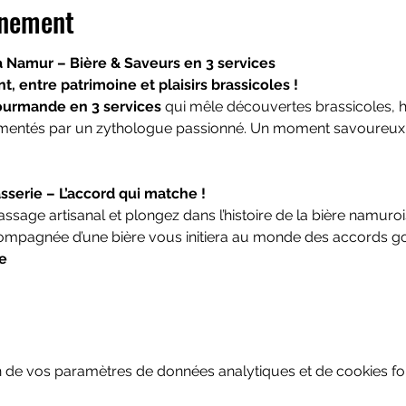
énement
Namur – Bière & Saveurs en 3 services
 entre patrimoine et plaisirs brassicoles !
ourmande en 3 services
 qui mêle découvertes brassicoles, his
ntés par un zythologue passionné. Un moment savoureux, co
asserie – L’accord qui matche !
assage artisanal et plongez dans l’histoire de la bière namuro
compagnée d’une bière vous initiera au monde des accords 
le
 de vos paramètres de données analytiques et de cookies fon