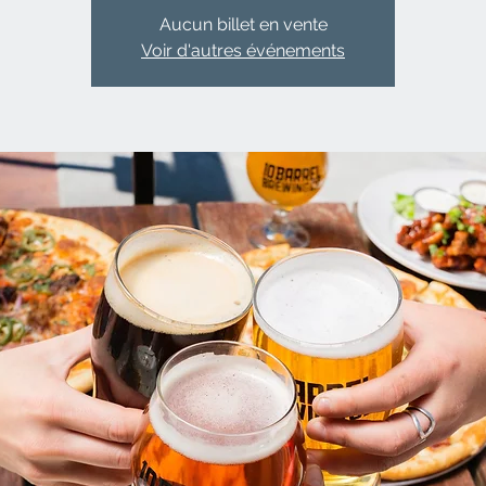
Aucun billet en vente
Voir d'autres événements