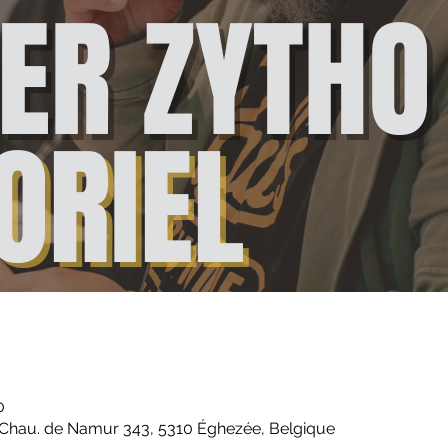
0
Chau. de Namur 343, 5310 Éghezée, Belgique