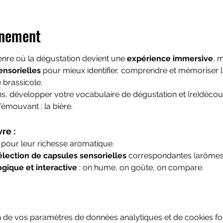
énement
enre où la dégustation devient une 
expérience immersive
, 
ensorielles
 pour mieux identifier, comprendre et mémoriser l
 brassicole.
ens, développer votre vocabulaire de dégustation et (re)découvri
émouvant : la bière.
re :
 pour leur richesse aromatique.
élection de capsules sensorielles
 correspondantes (arômes,
gique et interactive
 : on hume, on goûte, on compare.
 de vos paramètres de données analytiques et de cookies fon