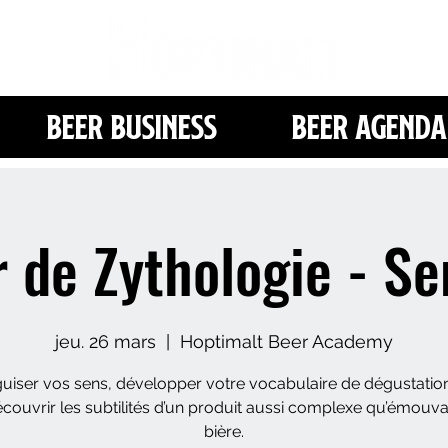
Beer Business
Beer Agenda
r de Zythologie - Se
jeu. 26 mars
  |  
Hoptimalt Beer Academy
guiser vos sens, développer votre vocabulaire de dégustation
écouvrir les subtilités d’un produit aussi complexe qu’émouvan
bière.