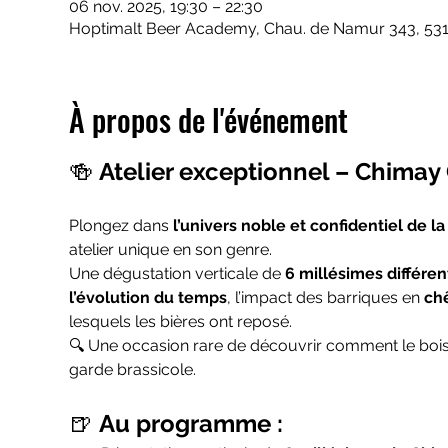
06 nov. 2025, 19:30 – 22:30
Hoptimalt Beer Academy, Chau. de Namur 343, 531
À propos de l'événement
🍻 
Atelier exceptionnel – Chimay
Plongez dans 
l’univers noble et confidentiel de l
atelier unique en son genre.
Une dégustation verticale de 
6 millésimes différen
l’évolution du temps
, l’impact des barriques en 
chê
lesquels les bières ont reposé.
🔍 Une occasion rare de découvrir comment le bois t
garde brassicole.
🍺 
Au programme :