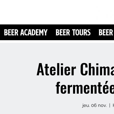
Beer Academy
Beer Tours
Beer
Atelier Chim
fermentée
jeu. 06 nov.
  |  