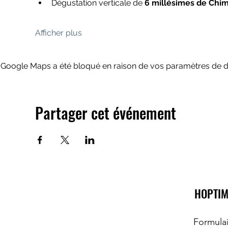
Dégustation verticale de 
6 millésimes de Chi
Afficher plus
Google Maps a été bloqué en raison de vos paramètres de do
Partager cet événement
HOPTIM
Formula