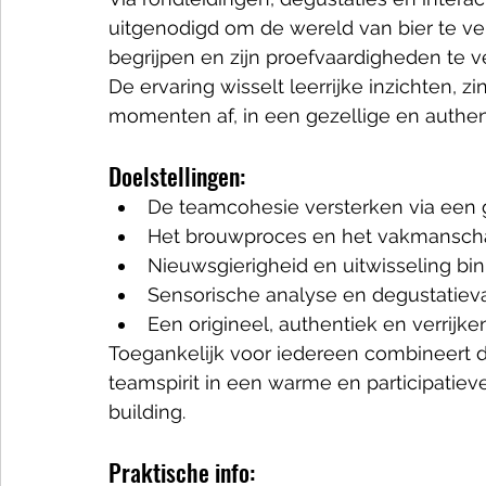
uitgenodigd om de wereld van bier te ver
begrijpen en zijn proefvaardigheden te ve
De ervaring wisselt leerrijke inzichten, z
momenten af, in een gezellige en authent
Doelstellingen:
De teamcohesie versterken via een 
Het brouwproces en het vakmanscha
Nieuwsgierigheid en uitwisseling bi
Sensorische analyse en degustatie
Een origineel, authentiek en verrij
Toegankelijk voor iedereen combineert d
teamspirit in een warme en participatiev
building.
Praktische info: