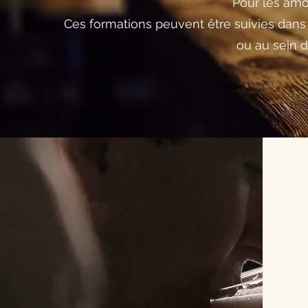
Pour les amo
Ces formations peuvent être suivies dan
ou au sein d