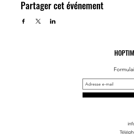
Partager cet événement
HOPTIM
Formula
in
Téléph