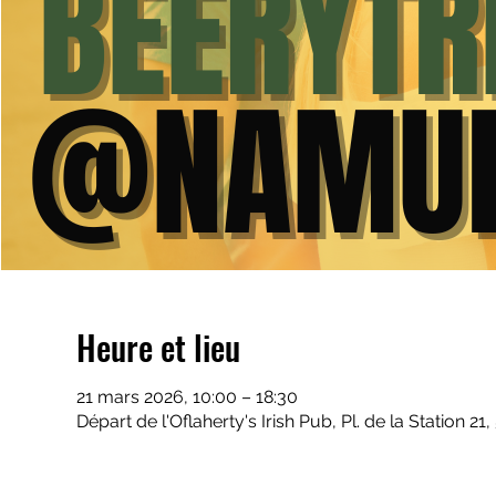
Heure et lieu
21 mars 2026, 10:00 – 18:30
Départ de l'Oflaherty's Irish Pub, Pl. de la Station 