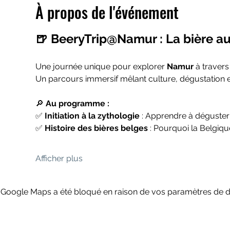
À propos de l'événement
🍺 BeeryTrip@Namur : La bière au
Une journée unique pour explorer 
Namur
 à travers
Un parcours immersif mêlant culture, dégustation et
🔎 
Au programme :
✅ 
Initiation à la zythologie
 : Apprendre à déguste
✅ 
Histoire des bières belges
 : Pourquoi la Belgiq
Afficher plus
Google Maps a été bloqué en raison de vos paramètres de do