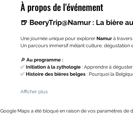
À propos de l'événement
🍺 BeeryTrip@Namur : La bière au
Une journée unique pour explorer 
Namur
 à travers
Un parcours immersif mêlant culture, dégustation et
🔎 
Au programme :
✅ 
Initiation à la zythologie
 : Apprendre à déguste
✅ 
Histoire des bières belges
 : Pourquoi la Belgiq
Afficher plus
Google Maps a été bloqué en raison de vos paramètres de do