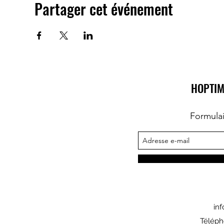
Partager cet événement
HOPTIM
Formula
in
Téléph