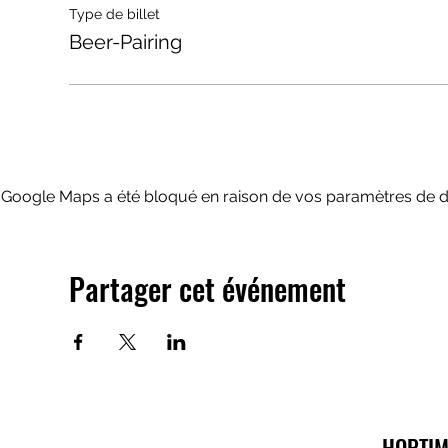
Type de billet
Beer-Pairing
Google Maps a été bloqué en raison de vos paramètres de do
Partager cet événement
HOPTIM