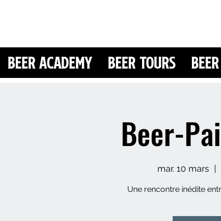
Beer Academy
Beer Tours
Beer
Beer-Pai
mar. 10 mars
  |  
Une rencontre inédite ent