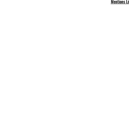
Mentions L