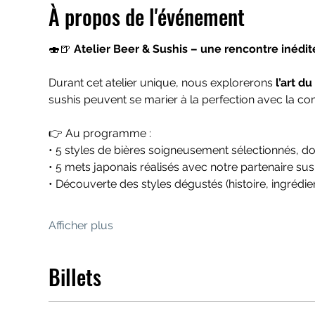
À propos de l'événement
🍣🍺 
Atelier Beer & Sushis – une rencontre inédite 
Durant cet atelier unique, nous explorerons 
l’art d
sushis peuvent se marier à la perfection avec la c
👉 Au programme :
• 5 styles de bières soigneusement sélectionnés, do
• 5 mets japonais réalisés avec notre partenaire sus
• Découverte des styles dégustés (histoire, ingrédie
Afficher plus
Billets