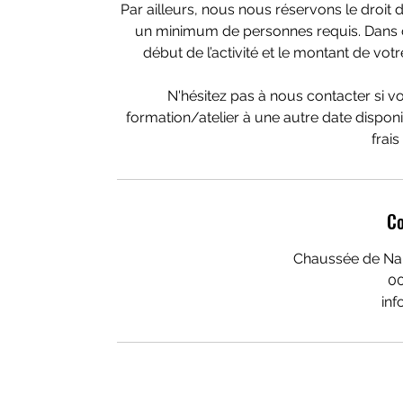
Par ailleurs, nous nous réservons le droit d’
un minimum de personnes requis. Dans ce
début de l’activité et le montant de vo
N'hésitez pas à nous contacter si v
formation/atelier à une autre date dispo
frai
Co
Chaussée de Na
0
inf