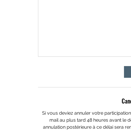
Canc
Si vous deviez annuler votre participation 
mail au plus tard 48 heures avant le d
annulation postérieure à ce délai sera r