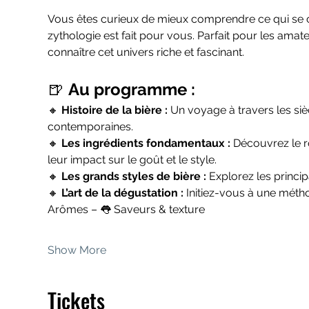
Vous êtes curieux de mieux comprendre ce qui se cach
zythologie est fait pour vous. Parfait pour les ama
connaître cet univers riche et fascinant.
🍺 
Au programme :
🔸 
Histoire de la bière : 
Un voyage à travers les si
contemporaines.
🔸 
Les ingrédients fondamentaux : 
Découvrez le rô
leur impact sur le goût et le style.
🔸 
Les grands styles de bière : 
Explorez les principa
🔸 
L’art de la dégustation : 
Initiez-vous à une métho
Arômes – 👅 Saveurs & texture
Show More
Tickets