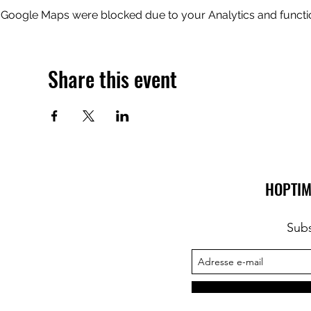
Google Maps were blocked due to your Analytics and functio
Share this event
HOPTIM
Subs