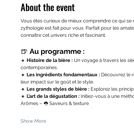
About the event
Vous êtes curieux de mieux comprendre ce qui se cach
zythologie est fait pour vous. Parfait pour les ama
connaître cet univers riche et fascinant.
🍺 
Au programme :
🔸 
Histoire de la bière : 
Un voyage à travers les si
contemporaines.
🔸 
Les ingrédients fondamentaux : 
Découvrez le rô
leur impact sur le goût et le style.
🔸 
Les grands styles de bière : 
Explorez les principa
🔸 
L’art de la dégustation : 
Initiez-vous à une métho
Arômes – 👅 Saveurs & texture
Show More