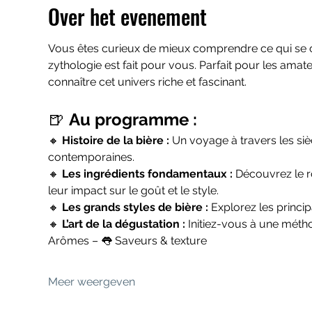
Over het evenement
Vous êtes curieux de mieux comprendre ce qui se cach
zythologie est fait pour vous. Parfait pour les ama
connaître cet univers riche et fascinant.
🍺 
Au programme :
🔸 
Histoire de la bière : 
Un voyage à travers les si
contemporaines.
🔸 
Les ingrédients fondamentaux : 
Découvrez le rô
leur impact sur le goût et le style.
🔸 
Les grands styles de bière : 
Explorez les principa
🔸 
L’art de la dégustation : 
Initiez-vous à une métho
Arômes – 👅 Saveurs & texture
Meer weergeven