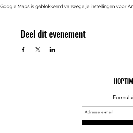
Google Maps is geblokkeerd vanwege je instellingen voor Ana
Deel dit evenement
HOPTIM
Formula