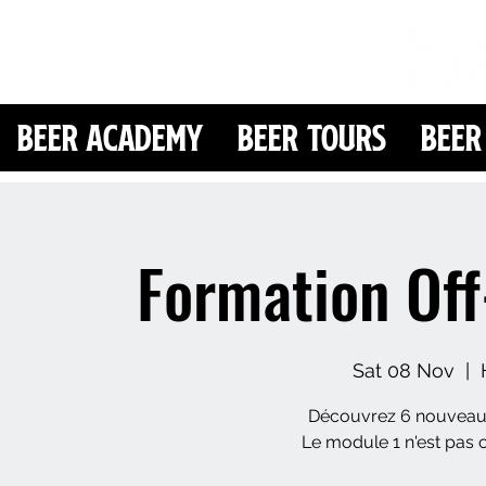
Beer Academy
Beer Tours
Beer
Formation Off
Sat 08 Nov
  |  
Découvrez 6 nouveaux
Le module 1 n'est pas o