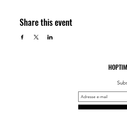
Share this event
HOPTIM
Subs