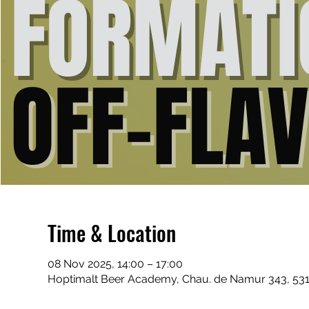
Time & Location
08 Nov 2025, 14:00 – 17:00
Hoptimalt Beer Academy, Chau. de Namur 343, 531