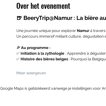
Over het evenement
🍺 BeeryTrip@Namur : La bière au
Une journée unique pour explorer 
Namur
 à travers
Un parcours immersif mêlant culture, dégustation et
🔎 
Au programme :
✅ 
Initiation à la zythologie
 : Apprendre à déguste
✅ 
Histoire des bières belges
 : Pourquoi la Belgiq
Meer weergeven
Google Maps is geblokkeerd vanwege je instellingen voor Ana