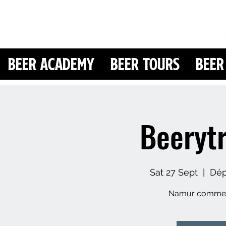
Beer Academy
Beer Tours
Beer
Beeryt
Sat 27 Sept
  |  
Dép
Namur comme v