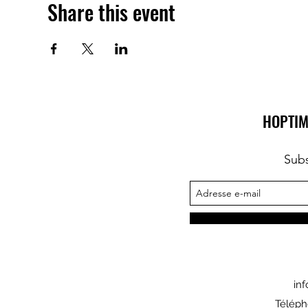
Share this event
HOPTIM
Subs
in
Téléph