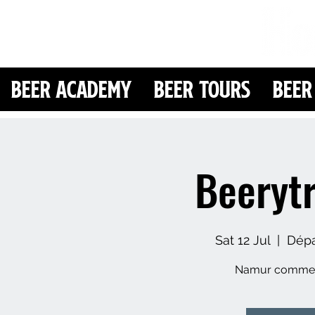
Beer Academy
Beer Tours
Beer
Beeryt
Sat 12 Jul
  |  
Dépar
Namur comme v