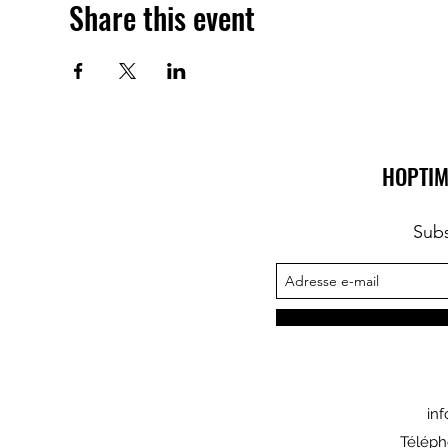
Share this event
HOPTIM
Subs
in
Téléph