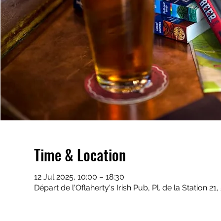
Time & Location
12 Jul 2025, 10:00 – 18:30
Départ de l'Oflaherty's Irish Pub, Pl. de la Station 