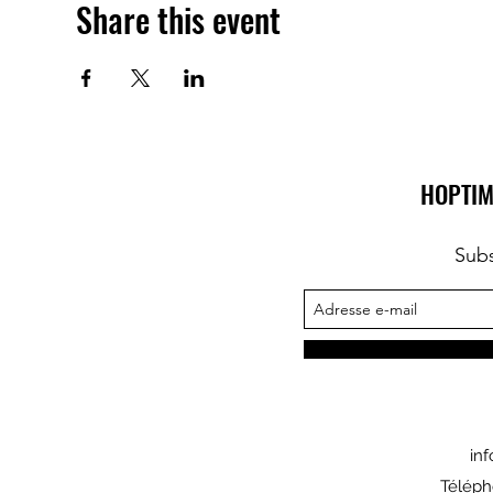
Share this event
HOPTIM
Subs
in
Téléph