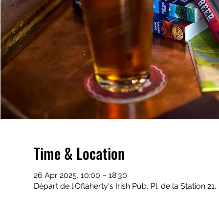
Time & Location
26 Apr 2025, 10:00 – 18:30
Départ de l'Oflaherty's Irish Pub, Pl. de la Station 