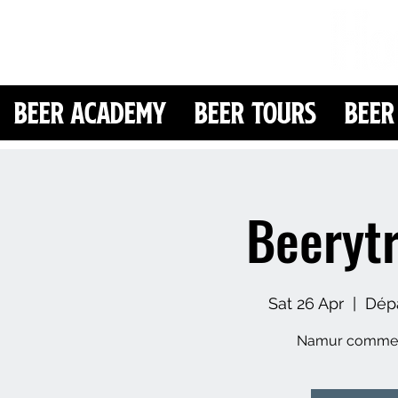
Beer Academy
Beer Tours
Beer
Beeryt
Sat 26 Apr
  |  
Dépa
Namur comme v