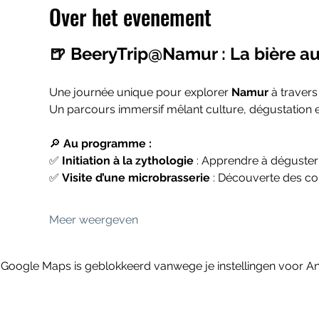
Over het evenement
🍺 BeeryTrip@Namur : La bière au
Une journée unique pour explorer 
Namur
 à travers
Un parcours immersif mêlant culture, dégustation et
🔎 
Au programme :
✅ 
Initiation à la zythologie
 : Apprendre à déguste
✅ 
Visite d’une microbrasserie
 : Découverte des cou
Meer weergeven
Google Maps is geblokkeerd vanwege je instellingen voor Ana