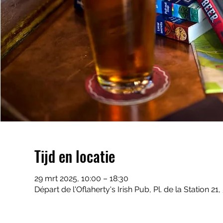
Tijd en locatie
29 mrt 2025, 10:00 – 18:30
Départ de l'Oflaherty's Irish Pub, Pl. de la Station 