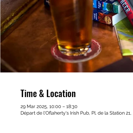
Time & Location
29 Mar 2025, 10:00 – 18:30
Départ de l'Oflaherty's Irish Pub, Pl. de la Station 