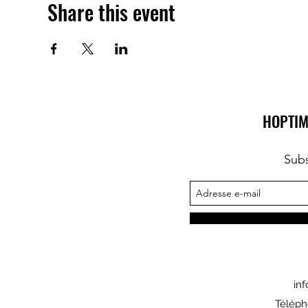
Share this event
HOPTIM
Subs
in
Téléph