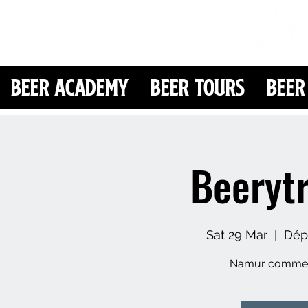
Beer Academy
Beer Tours
Beer
Beeryt
Sat 29 Mar
  |  
Dépa
Namur comme v