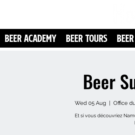
Beer Academy
Beer Tours
Beer
Beer S
Wed 05 Aug
  |  
Office d
Et si vous découvriez Namu