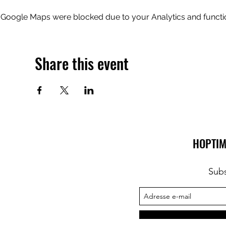
Google Maps were blocked due to your Analytics and functio
Share this event
HOPTIM
Subs