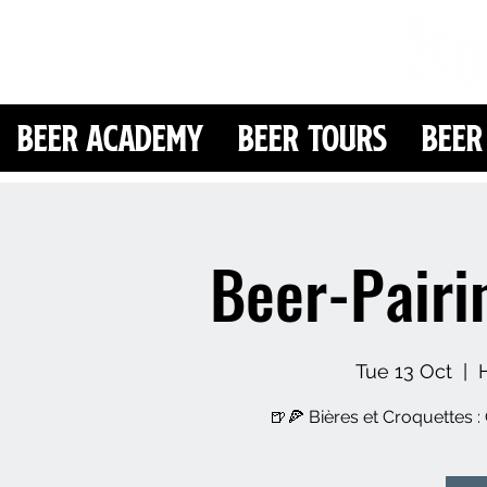
Beer Academy
Beer Tours
Beer
Beer-Pairi
Tue 13 Oct
  |  
🍺🍕 Bières et Croquettes : 