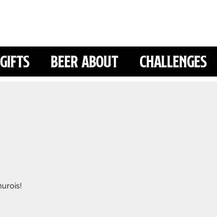
Gifts
Beer About
Challenges
murois!