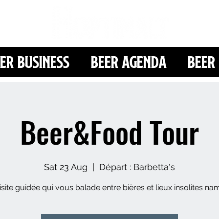
er Business
Beer Agenda
Beer 
Beer&Food Tour
Sat 23 Aug
  |  
Départ : Barbetta's
site guidée qui vous balade entre bières et lieux insolites na