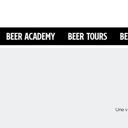
Beer Academy
Beer Tours
Be
Une vi