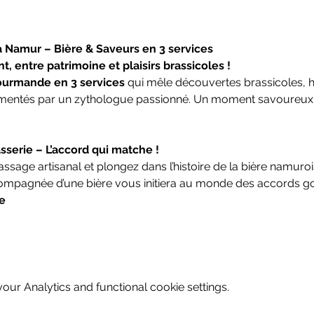
Namur – Bière & Saveurs en 3 services
 entre patrimoine et plaisirs brassicoles !
ourmande en 3 services
 qui mêle découvertes brassicoles, his
ntés par un zythologue passionné. Un moment savoureux, co
asserie – L’accord qui matche !
assage artisanal et plongez dans l’histoire de la bière namuro
compagnée d’une bière vous initiera au monde des accords 
le
ur Analytics and functional cookie settings.