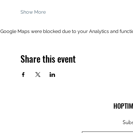
Show More
Google Maps were blocked due to your Analytics and functio
Share this event
HOPTIM
Subs