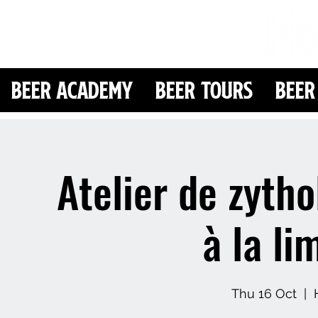
Beer Academy
Beer Tours
Beer
Atelier de zytho
à la li
Thu 16 Oct
  |  