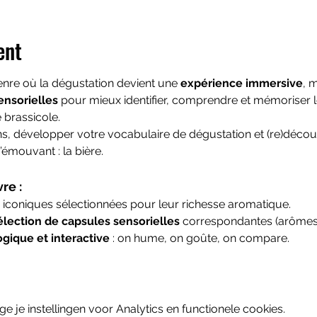
ent
enre où la dégustation devient une 
expérience immersive
, 
ensorielles
 pour mieux identifier, comprendre et mémoriser l
 brassicole.
ens, développer votre vocabulaire de dégustation et (re)découvri
émouvant : la bière.
re :
u iconiques sélectionnées pour leur richesse aromatique.
élection de capsules sensorielles
 correspondantes (arômes,
gique et interactive
 : on hume, on goûte, on compare.
je instellingen voor Analytics en functionele cookies.