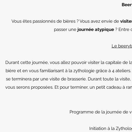
Beer
Vous êtes passionnés de bières ? Vous avez envie de
visit
passer une
journée atypique
? Entre 
Le beerytr
Durant cette journée, vous allez pouvoir visiter la capitale de 
bière et en vous familiarisant à la zythologie grâce à 4 ateli
se terminera par une visite de brasserie. Durant toute la visi
vous serons proposées. Et pour terminer, un petit cadeau à ra
Programme de la journée de vis
Initiation à la Zythol