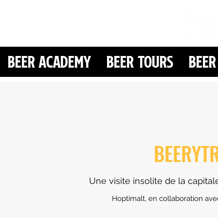
Beer Academy
Beer Tours
Beer
BEERYT
Une visite insolite de la capit
Hoptimalt, en collaboration ave