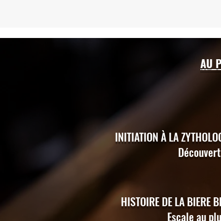
AU 
INITIATION À LA ZYTHOLO
Découverte
HISTOIRE DE LA BIERE B
Escale au pl