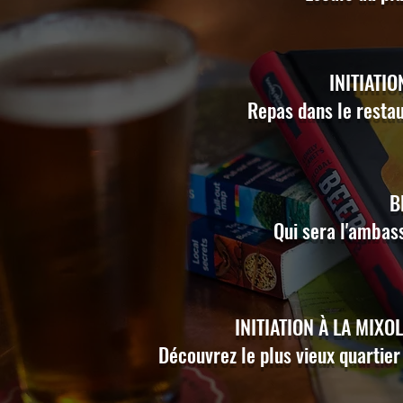
INITIATI
Repas dans le restau
B
Qui sera l'ambas
INITIATION À LA MIXO
Découvrez le plus vieux quartier