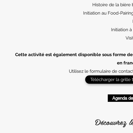
Histoire de la bière 
Initiation au Food-Pairi
Initiation 
Vis
Cette activité est également disponible sous forme d
en fran
Utilisez le formulaire de conta
Télécharger la grille
Agenda de
Découvrez le