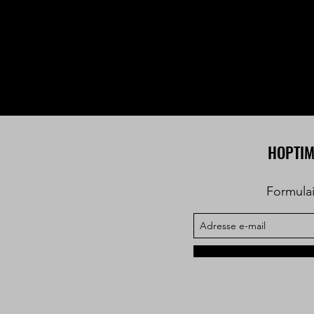
HOPTIM
Formula