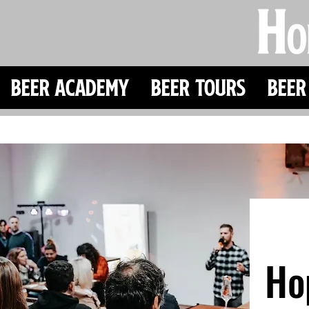
Beer Academy
Beer Tours
Beer
Ho