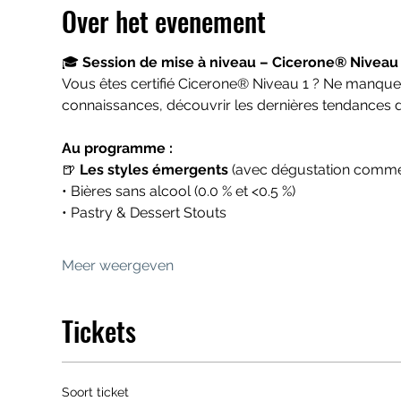
Over het evenement
🎓 
Session de mise à niveau – Cicerone® Niveau 1
Vous êtes certifié Cicerone® Niveau 1 ? Ne manquez
connaissances, découvrir les dernières tendances 
Au programme :
🍺 
Les styles émergents
 (avec dégustation commen
• Bières sans alcool (0.0 % et <0.5 %)
• Pastry & Dessert Stouts
Meer weergeven
Tickets
Soort ticket