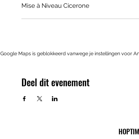
Mise à Niveau Cicerone
Google Maps is geblokkeerd vanwege je instellingen voor Ana
Deel dit evenement
HOPTIM