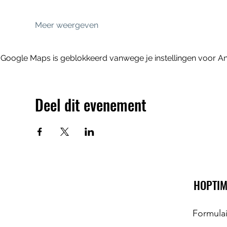
Meer weergeven
Google Maps is geblokkeerd vanwege je instellingen voor Ana
Deel dit evenement
HOPTIM
Formula