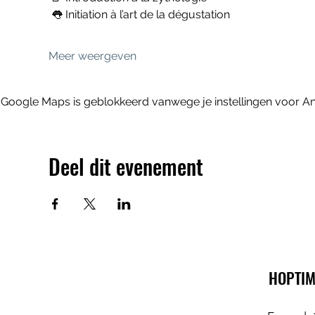
 👅 Initiation à l’art de la dégustation
Meer weergeven
Google Maps is geblokkeerd vanwege je instellingen voor Ana
Deel dit evenement
HOPTIM