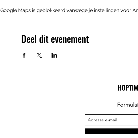
Google Maps is geblokkeerd vanwege je instellingen voor Ana
Deel dit evenement
HOPTIM
Formula