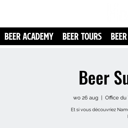
Beer Academy
Beer Tours
Beer
Beer S
wo 26 aug
  |  
Office d
Et si vous découvriez Namu