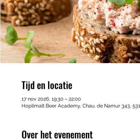
Tijd en locatie
17 nov 2026, 19:30 – 22:00
Hoptimalt Beer Academy, Chau. de Namur 343, 531
Over het evenement