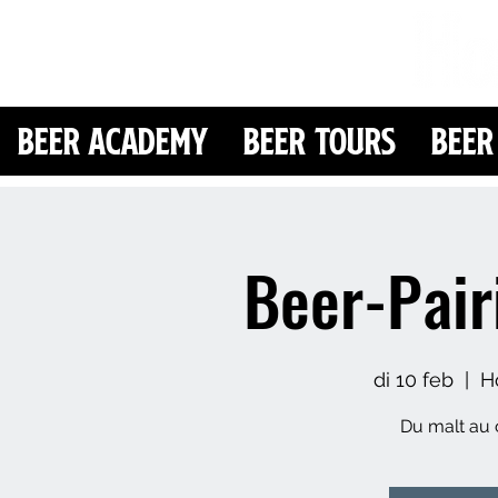
Beer Academy
Beer Tours
Beer
Beer-Pair
di 10 feb
  |  
H
Du malt au c