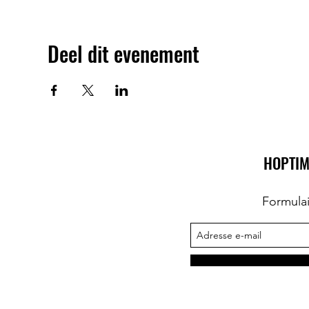
Deel dit evenement
HOPTIM
Formula