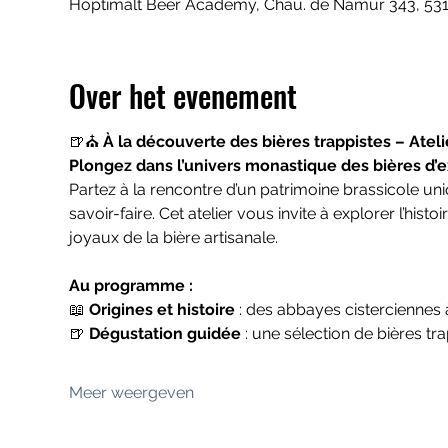
Hoptimalt Beer Academy, Chau. de Namur 343, 531
Over het evenement
🍺⛪ 
À la découverte des bières trappistes – Ateli
Plongez dans l’univers monastique des bières d’
Partez à la rencontre d’un patrimoine brassicole uniq
savoir-faire. Cet atelier vous invite à explorer l’hist
joyaux de la bière artisanale.
Au programme : 
📖 
Origines et histoire
 : des abbayes cisterciennes 
🍺 
Dégustation guidée
 : une sélection de bières tr
Meer weergeven