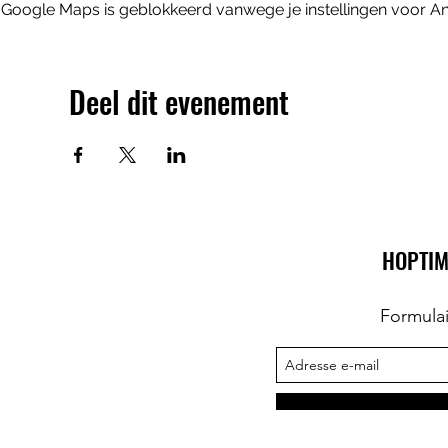
Google Maps is geblokkeerd vanwege je instellingen voor Ana
Deel dit evenement
HOPTIM
Formula