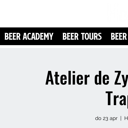
Beer Academy
Beer Tours
Beer
Atelier de Z
Tra
do 23 apr
  |  
H